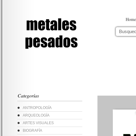
Home
Categorías
ANTROPOLOGÍA
ARQUEOLOGÍA
ARTES VISUALES
BIOGRAFÍA