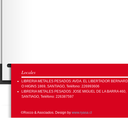
Locales
LIBRERIA METALES PESADOS: AVDA. EL LIBERTADOR BERNAR
O HIGINS 1869, SANTIAGO, Teléfono: 226993606
LIBRERIA METALES PESADOS: JOSE MIGUEL DE LA BARRA 460,
SANTIAGO, Teléfono: 226387597
©Rocco & Asociados. Design by
www.ryasa.cl