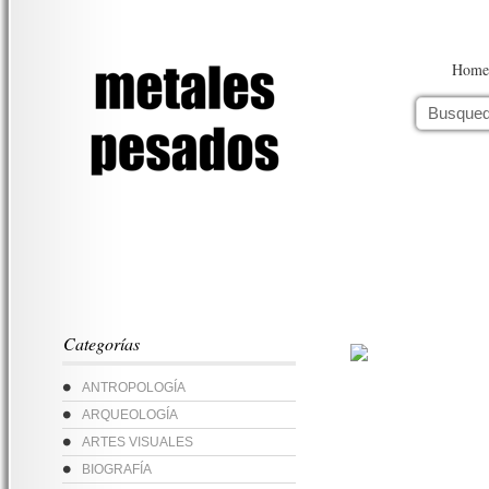
Home
Categorías
ANTROPOLOGÍA
ARQUEOLOGÍA
ARTES VISUALES
BIOGRAFÍA