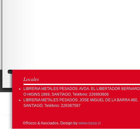
Locales
LIBRERIA METALES PESADOS: AVDA. EL LIBERTADOR BERNAR
O HIGINS 1869, SANTIAGO, Teléfono: 226993606
LIBRERIA METALES PESADOS: JOSE MIGUEL DE LA BARRA 460,
SANTIAGO, Teléfono: 226387597
©Rocco & Asociados. Design by
www.ryasa.cl