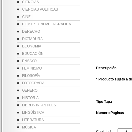
CIENCIAS
CIENCIAS POLITICAS
CINE
COMICS Y NOVELA GRÁFICA
DERECHO
DICTADURA
ECONOMIA
EDUCACIÓN
ENSAYO
Descripción:
FEMINISMO
FILOSOFÍA
* Producto sujeto a d
FOTOGRAFIA
GENERO
HISTORIA
Tipo Tapa
LIBROS INFANTILES
LINGÜÍSTICA
Numero Paginas
LITERATURA
MÚSICA
Cantidad