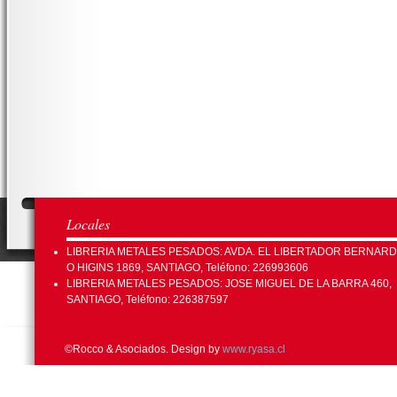
Locales
LIBRERIA METALES PESADOS: AVDA. EL LIBERTADOR BERNAR
O HIGINS 1869, SANTIAGO, Teléfono: 226993606
LIBRERIA METALES PESADOS: JOSE MIGUEL DE LA BARRA 460,
SANTIAGO, Teléfono: 226387597
©Rocco & Asociados. Design by
www.ryasa.cl