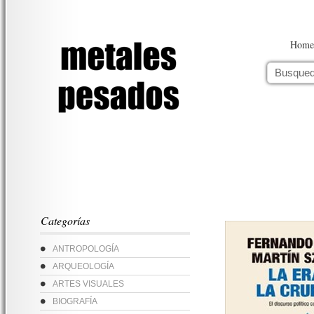
Home
Categorías
ANTROPOLOGÍA
ARQUEOLOGÍA
ARTES VISUALES
BIOGRAFÍA