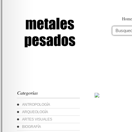
Home
Categorías
ANTROPOLOGÍA
ARQUEOLOGÍA
ARTES VISUALES
BIOGRAFÍA