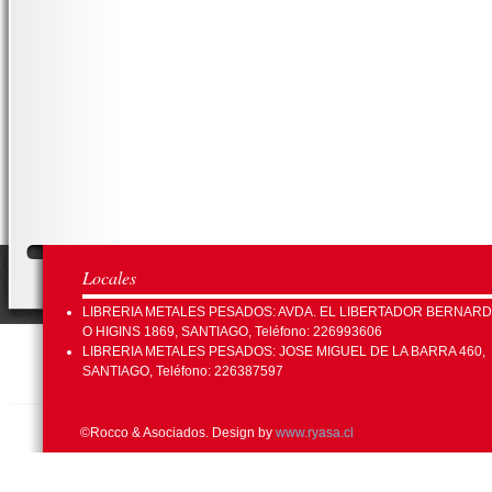
Locales
LIBRERIA METALES PESADOS: AVDA. EL LIBERTADOR BERNAR
O HIGINS 1869, SANTIAGO, Teléfono: 226993606
LIBRERIA METALES PESADOS: JOSE MIGUEL DE LA BARRA 460,
SANTIAGO, Teléfono: 226387597
©Rocco & Asociados. Design by
www.ryasa.cl