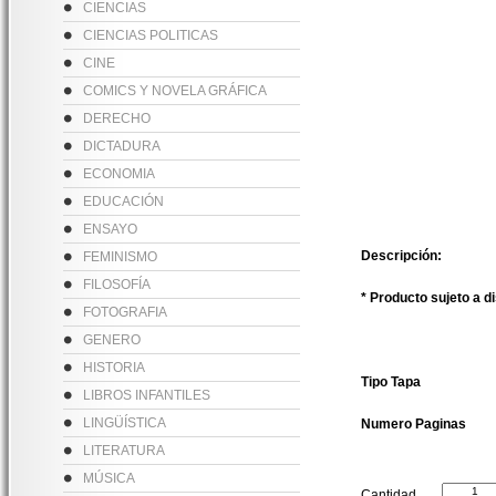
CIENCIAS
CIENCIAS POLITICAS
CINE
COMICS Y NOVELA GRÁFICA
DERECHO
DICTADURA
ECONOMIA
EDUCACIÓN
ENSAYO
Descripción:
FEMINISMO
FILOSOFÍA
* Producto sujeto a d
FOTOGRAFIA
GENERO
HISTORIA
Tipo Tapa
LIBROS INFANTILES
LINGÜÍSTICA
Numero Paginas
LITERATURA
MÚSICA
Cantidad