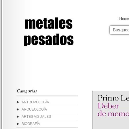
Home
Categorías
ANTROPOLOGÍA
ARQUEOLOGÍA
ARTES VISUALES
BIOGRAFÍA