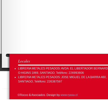
Locales
LIBRERIA METALES PESADOS: AVDA. EL LIBERTADOR BERNAR
O HIGINS 1869, SANTIAGO, Teléfono: 226993606
LIBRERIA METALES PESADOS: JOSE MIGUEL DE LA BARRA 460,
SANTIAGO, Teléfono: 226387597
©Rocco & Asociados. Design by
www.ryasa.cl