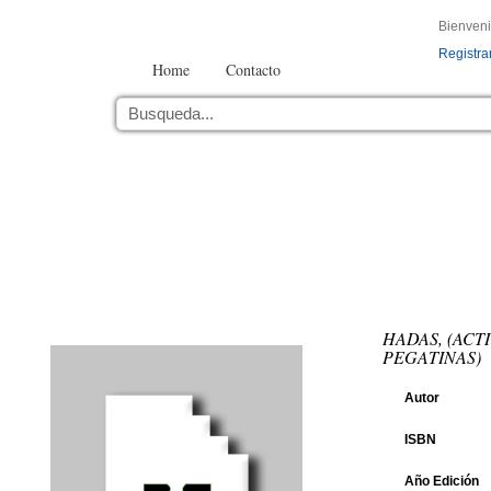
Bienven
Registra
Home
Contacto
HADAS, (ACT
PEGATINAS)
Autor
ISBN
Año Edición