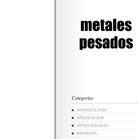
Categorías
ANTROPOLOGÍA
ARQUEOLOGÍA
ARTES VISUALES
BIOGRAFÍA