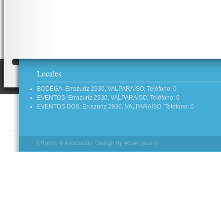
Locales
BODEGA: Errazuriz 2930, VALPARAÍSO, Teléfono: 0
EVENTOS: Errazuriz 2930, VALPARAÍSO, Teléfono: 0
EVENTOS DOS: Errazuriz 2930, VALPARAÍSO, Teléfono: 0
©Rocco & Asociados. Design by
www.ryasa.cl