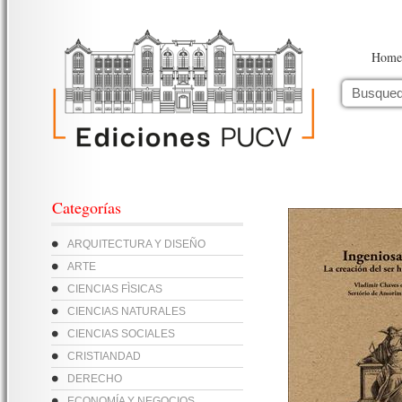
Home
Categorías
ARQUITECTURA Y DISEÑO
ARTE
CIENCIAS FÌSICAS
CIENCIAS NATURALES
CIENCIAS SOCIALES
CRISTIANDAD
DERECHO
ECONOMÍA Y NEGOCIOS