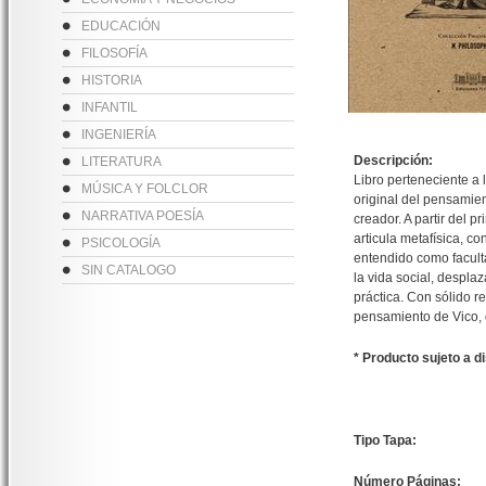
EDUCACIÓN
FILOSOFÍA
HISTORIA
INFANTIL
INGENIERÍA
Descripción:
LITERATURA
Libro perteneciente a 
MÚSICA Y FOLCLOR
original del pensamie
NARRATIVA POESÍA
creador. A partir del p
articula metafísica, c
PSICOLOGÍA
entendido como faculta
SIN CATALOGO
la vida social, despla
práctica. Con sólido re
pensamiento de Vico, 
* Producto sujeto a d
Tipo Tapa:
Número Páginas: