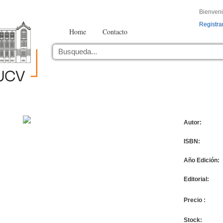
Bienven
Registra
Home
Contacto
Autor:
ISBN:
Año Edición:
Editorial:
Precio :
Stock: