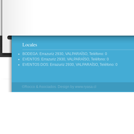
Locales
BODEGA: Errazuriz 2930, VALPARAÍSO, Teléfono: 0
EVENTOS: Errazuriz 2930, VALPARAÍSO, Teléfono: 0
EVENTOS DOS: Errazuriz 2930, VALPARAÍSO, Teléfono: 0
©Rocco & Asociados. Design by
www.ryasa.cl