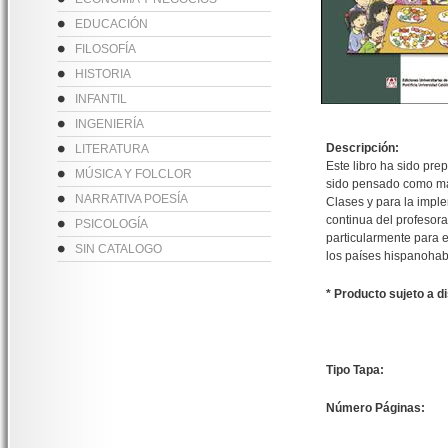
EDUCACIÓN
FILOSOFÍA
HISTORIA
INFANTIL
INGENIERÍA
Descripción:
LITERATURA
Este libro ha sido pre
MÚSICA Y FOLCLOR
sido pensado como man
NARRATIVA POESÍA
Clases y para la imple
continua del profesorad
PSICOLOGÍA
particularmente para 
SIN CATALOGO
los países hispanohab
* Producto sujeto a d
Tipo Tapa:
Número Páginas: