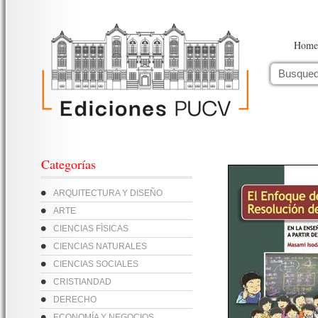
Home
Categorías
ARQUITECTURA Y DISEÑO
ARTE
CIENCIAS FÌSICAS
CIENCIAS NATURALES
CIENCIAS SOCIALES
CRISTIANDAD
DERECHO
ECONOMÍA Y NEGOCIOS