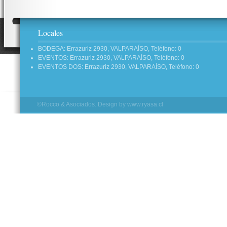
Locales
BODEGA: Errazuriz 2930, VALPARAÍSO, Teléfono: 0
EVENTOS: Errazuriz 2930, VALPARAÍSO, Teléfono: 0
EVENTOS DOS: Errazuriz 2930, VALPARAÍSO, Teléfono: 0
©Rocco & Asociados. Design by
www.ryasa.cl