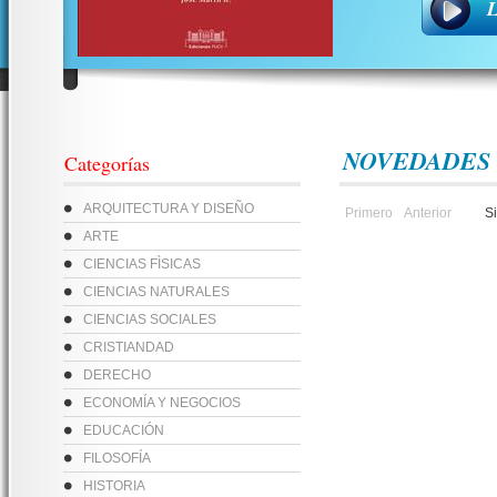
L
NOVEDADES
Categorías
ARQUITECTURA Y DISEÑO
Primero
Anterior
S
ARTE
CIENCIAS FÌSICAS
CIENCIAS NATURALES
CIENCIAS SOCIALES
CRISTIANDAD
DERECHO
ECONOMÍA Y NEGOCIOS
EDUCACIÓN
FILOSOFÍA
HISTORIA